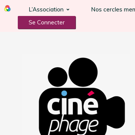
L’Association
Nos cercles me
Se Connecter