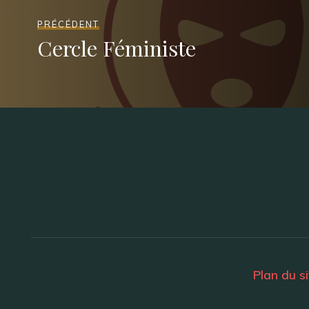
PRÉCÉDENT
Cercle Féministe
Plan du si