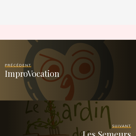
PRÉCÉDENT
ImproVocation
SUIVANT
Les Semeurs